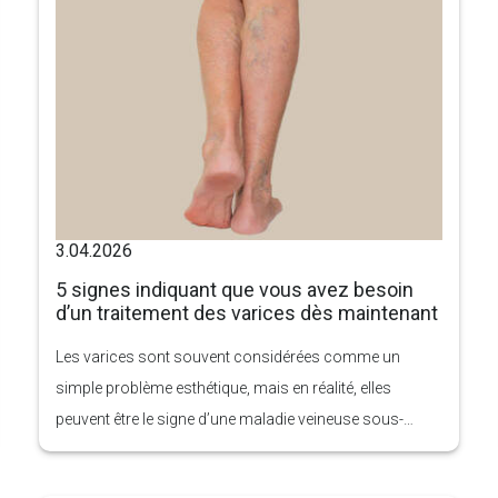
3.04.2026
5 signes indiquant que vous avez besoin
d’un traitement des varices dès maintenant
Les varices sont souvent considérées comme un
simple problème esthétique, mais en réalité, elles
peuvent être le signe d’une maladie veineuse sous-
jacente qui s’aggrave avec le temps.