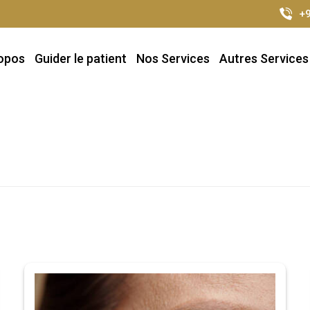
+9
opos
Guider le patient
Nos Services
Autres Services