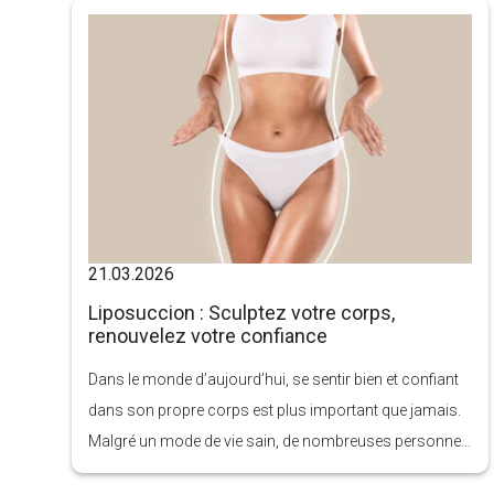
temps, mais arrive un moment où ils ne suffisent plus.
21.03.2026
Liposuccion : Sculptez votre corps,
renouvelez votre confiance
Dans le monde d’aujourd’hui, se sentir bien et confiant
dans son propre corps est plus important que jamais.
Malgré un mode de vie sain, de nombreuses personnes
luttent contre des dépôts de graisse tenaces qui ne