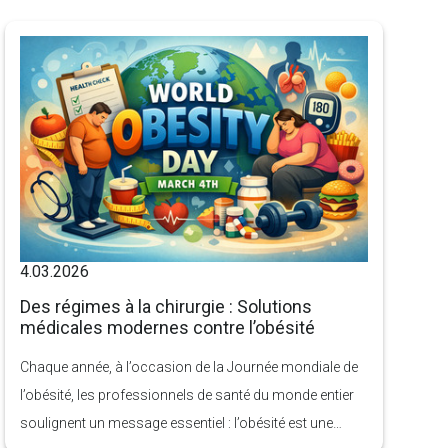
moins confiantes à propos de leur corps, en particulier
en ce qui concerne leurs seins.
4.03.2026
Des régimes à la chirurgie : Solutions
médicales modernes contre l’obésité
Chaque année, à l’occasion de la Journée mondiale de
l’obésité, les professionnels de santé du monde entier
soulignent un message essentiel : l’obésité est une