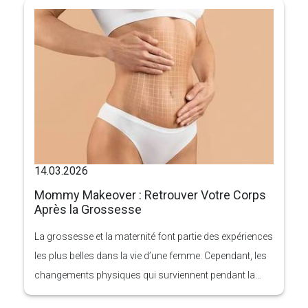
14.03.2026
Mommy Makeover : Retrouver Votre Corps
Après la Grossesse
La grossesse et la maternité font partie des expériences
les plus belles dans la vie d’une femme. Cependant, les
changements physiques qui surviennent pendant la
grossesse, l’accouchement et l’allaitement peuvent