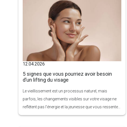
12.04.2026
5 signes que vous pourriez avoir besoin
d’un lifting du visage
Le vieillissement est un processus naturel, mais
parfois, les changements visibles sur votre visage ne
reflètent pas l’énergie et la jeunesse que vous ressentez
intérieurement. Les soins de la peau et les traitements
non chirurgicaux peuvent aider pendant un certain