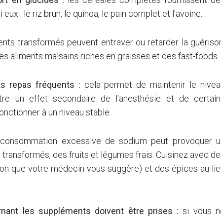
eux : le riz brun, le quinoa, le pain complet et l'avoine.
ents transformés peuvent entraver ou retarder la guériso
s aliments malsains riches en graisses et des fast-foods.
ts repas fréquents :
cela permet de maintenir le nivea
tre un effet secondaire de l'anesthésie et de certain
nctionner à un niveau stable.
consommation excessive de sodium peut provoquer u
 transformés, des fruits et légumes frais. Cuisinez avec d
ison que votre médecin vous suggère) et des épices au li
ant les suppléments doivent être prises :
si vous n