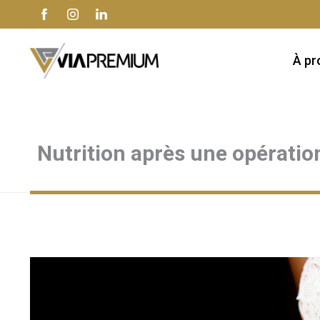
À pr
Nutrition après une opérati