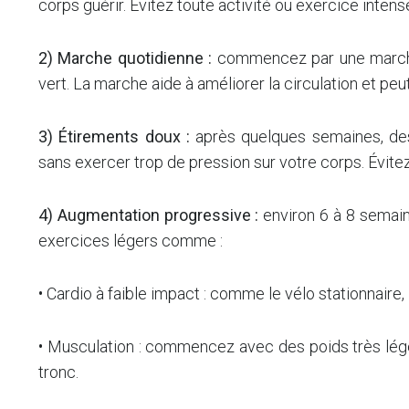
corps guérir. Évitez toute activité ou exercice intens
2) Marche quotidienne :
commencez par une marche 
vert. La marche aide à améliorer la circulation et peut 
3) Étirements doux :
après quelques semaines, des
sans exercer trop de pression sur votre corps. Évite
4) Augmentation progressive :
environ 6 à 8 semaine
exercices légers comme :
• Cardio à faible impact : comme le vélo stationnaire, la
• Musculation : commencez avec des poids très légers
tronc.