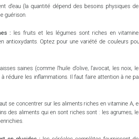
ent d'eau (la quantité dépend des besoins physiques de
de guérison.
mes :
les fruits et les légumes sont riches en vitamine
 en antioxydants. Optez pour une variété de couleurs pou
aisses saines (comme l'huile d'olive, l'avocat, les noix, l
 à réduire les inflammations. Il faut faire attention à ne p
faut se concentrer sur les aliments riches en vitamine A, 
ains des aliments qui en sont riches sont : les agrumes, l
 enrichies.
rt en glucides :
les céréales complètes fournissent de