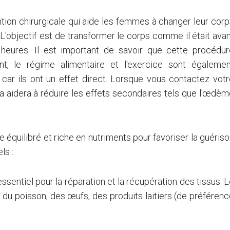
tion chirurgicale qui aide les femmes à changer leur cor
 L'objectif est de transformer le corps comme il était ava
 heures. Il est important de savoir que cette procédur
t, le régime alimentaire et l'exercice sont égalemen
car ils ont un effet direct. Lorsque vous contactez votr
ela aidera à réduire les effets secondaires tels que l'œdè
 équilibré et riche en nutriments pour favoriser la guéris
ls :
essentiel pour la réparation et la récupération des tissus. 
 du poisson, des œufs, des produits laitiers (de préféren