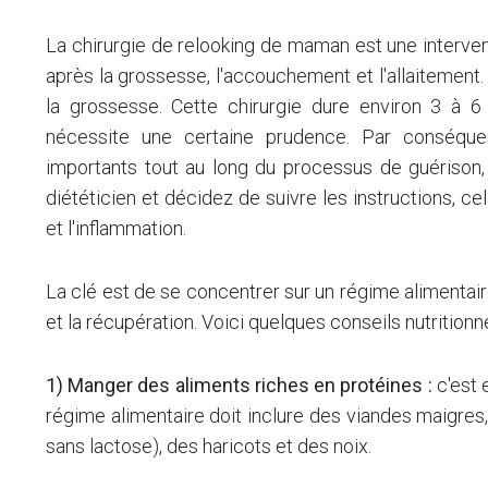
La chirurgie de relooking de maman est une interven
après la grossesse, l'accouchement et l'allaitement.
la grossesse. Cette chirurgie dure environ 3 à 6
nécessite une certaine prudence. Par conséquen
importants tout au long du processus de guérison, 
diététicien et décidez de suivre les instructions, c
et l'inflammation.
La clé est de se concentrer sur un régime alimentaire
et la récupération. Voici quelques conseils nutritionne
1) Manger des aliments riches en protéines :
c'est 
régime alimentaire doit inclure des viandes maigres,
sans lactose), des haricots et des noix.