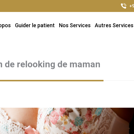
+9
opos
Guider le patient
Nos Services
Autres Services
on de relooking de maman