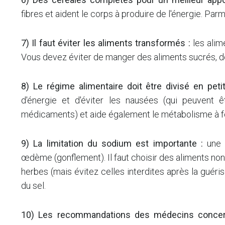
fibres et aident le corps à produire de l'énergie. Parmi 
7) Il faut éviter les aliments transformés :
les alim
Vous devez éviter de manger des aliments sucrés, de
8) Le régime alimentaire doit être divisé en peti
d'énergie et d'éviter les nausées (qui peuvent ê
médicaments) et aide également le métabolisme à fo
9) La limitation du sodium est importante :
une 
œdème (gonflement). Il faut choisir des aliments non
herbes (mais évitez celles interdites après la guér
du sel.
10) Les recommandations des médecins concern