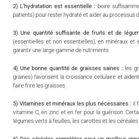
2) L'hydratation est essentielle :
boire suffisamm
patients) pour rester hydraté et aider au processus 
3) Une quantité suffisante de fruits et de légu
(essentielles et non essentielles), en minéraux et
garantir une large gamme de nutriments.
4) Une bonne quantité de graisses saines :
les gr
graines) favorisent la croissance cellulaire et aident
faire frire les graisses.
5) Vitamines et minéraux les plus nécessaires :
il 
vitamine C, en zinc et en fer pour la guérison. Cert
légumes verts à feuilles, les carottes et les céréales
6) Des céréales complètes pour un meilleur appo