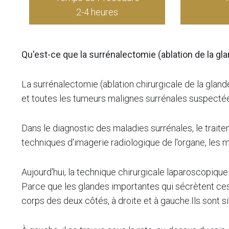
2-4 heures
Qu'est-ce que la surrénalectomie (ablation de la gl
La surrénalectomie (ablation chirurgicale de la glan
et toutes les tumeurs malignes surrénales suspecté
Dans le diagnostic des maladies surrénales, le trait
techniques d'imagerie radiologique de l'organe, les
Aujourd'hui, la technique chirurgicale laparoscopiq
Parce que les glandes importantes qui sécrètent ces h
corps des deux côtés, à droite et à gauche.Ils sont sit