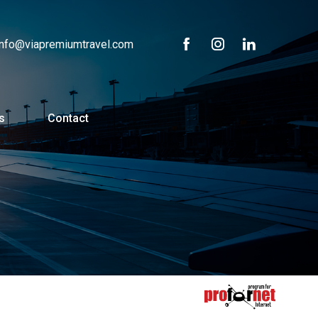
info@viapremiumtravel.com
s
Contact