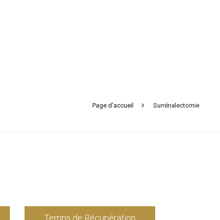
Page d'accueil
Surrénalectomie
Temps de Récupération