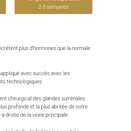
2-3 semaines
 sécrètent plus d'hormones que la normale
t appliqué avec succès avec les
nts technologiques.
nt chirurgical des glandes surrénales.
lus profonde et la plus abritée de notre
 à droite de la veine principale.