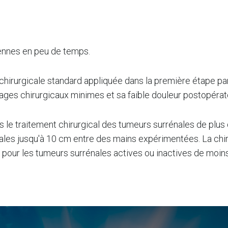
iennes en peu de temps.
chirurgicale standard appliquée dans la première étape pa
ges chirurgicaux minimes et sa faible douleur postopératoi
s le traitement chirurgical des tumeurs surrénales de plus
ales jusqu'à 10 cm entre des mains expérimentées. La chir
 pour les tumeurs surrénales actives ou inactives de moin