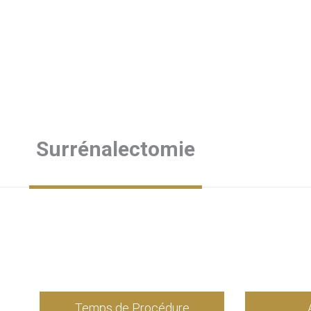
Surrénalectomie
Temps de Procédure