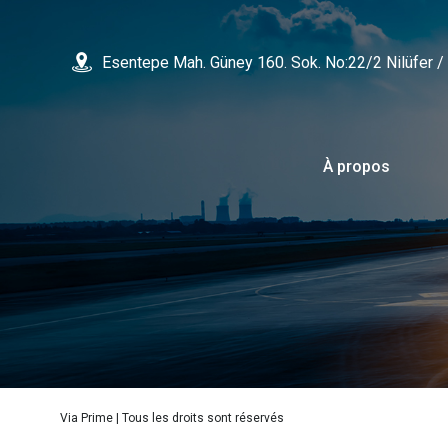
Esentepe Mah. Güney 160. Sok. No:22/2 Nilüfer
À propos
Via Prime | Tous les droits sont réservés