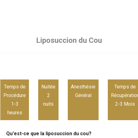
Liposuccion du Cou
Temps de
Nuitée
Anesthésie
Temps de
Procédure
2
Général
Récupératio
1-3
nuits
2-3 Mois
heures
Qu'est-ce que la liposuccion du cou?