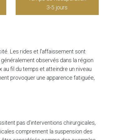
3-5 jours
ité. Les rides et l'affaissement sont
nt généralement observés dans la région
 au fil du temps et atteindre un niveau
lement provoquer une apparence fatiguée,
sitent pas d'interventions chirurgicales,
gicales comprennent la suspension des