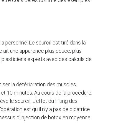
euvent être considérés comme des exemples
 personne. Le sourcil est tiré dans la
nne ait une apparence plus douce, plus
ns plasticiens experts avec des calculs de
iser la détérioration des muscles.
2 et 10 minutes. Au cours de la procédure,
e le sourcil. L'effet du lifting des
pération est qu'il n'y a pas de cicatrice
processus d'injection de botox en moyenne