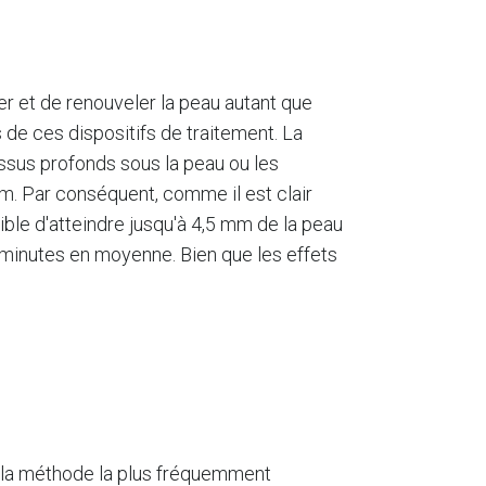
er et de renouveler la peau autant que
 de ces dispositifs de traitement. La
issus profonds sous la peau ou les
mm. Par conséquent, comme il est clair
sible d'atteindre jusqu'à 4,5 mm de la peau
0 minutes en moyenne. Bien que les effets
.
s la méthode la plus fréquemment