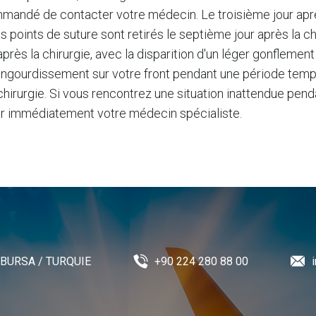
mandé de contacter votre médecin. Le troisième jour après 
points de suture sont retirés le septième jour après la ch
près la chirurgie, avec la disparition d'un léger gonflemen
n engourdissement sur votre front pendant une période tempo
hirurgie. Si vous rencontrez une situation inattendue pend
ter immédiatement votre médecin spécialiste.
 / BURSA / TURQUIE
+90 224 280 88 00