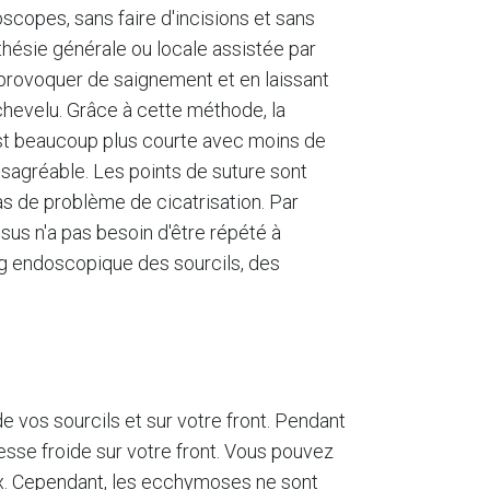
scopes, sans faire d'incisions et sans
sthésie générale ou locale assistée par
s provoquer de saignement et en laissant
r chevelu. Grâce à cette méthode, la
est beaucoup plus courte avec moins de
désagréable. Les points de suture sont
pas de problème de cicatrisation. Par
sus n'a pas besoin d'être répété à
ting endoscopique des sourcils, des
e vos sourcils et sur votre front. Pendant
sse froide sur votre front. Vous pouvez
aux. Cependant, les ecchymoses ne sont