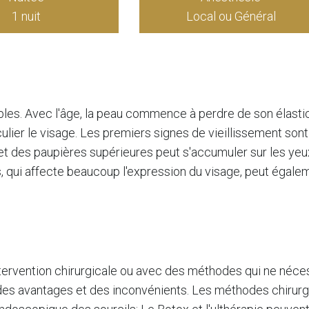
1 nuit
Local ou Général
ables. Avec l'âge, la peau commence à perdre de son élastic
culier le visage. Les premiers signes de vieillissement so
 et des paupières supérieures peut s'accumuler sur les yeux
cils, qui affecte beaucoup l'expression du visage, peut éga
ntervention chirurgicale ou avec des méthodes qui ne néces
des avantages et des inconvénients. Les méthodes chirur