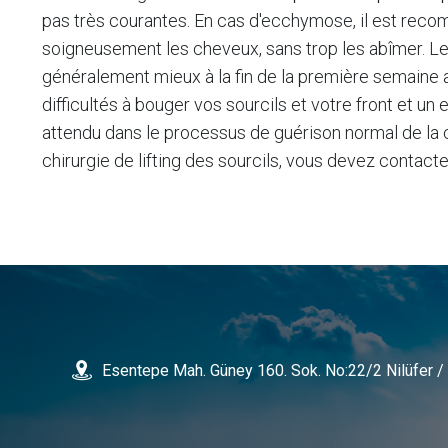
pas très courantes. En cas d'ecchymose, il est recom
soigneusement les cheveux, sans trop les abîmer. Les 
généralement mieux à la fin de la première semaine a
difficultés à bouger vos sourcils et votre front et u
attendu dans le processus de guérison normal de la c
chirurgie de lifting des sourcils, vous devez contac
Esentepe Mah. Güney 160. Sok. No:22/2 Nilüfer