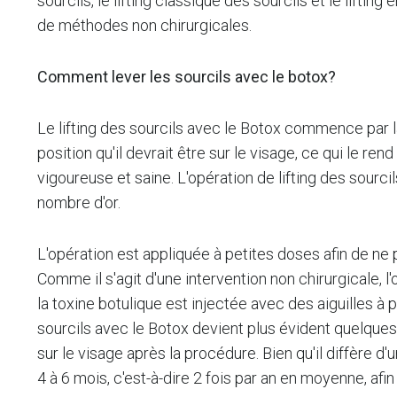
sourcils, le lifting classique des sourcils et le lif
de méthodes non chirurgicales.
Comment lever les sourcils avec le botox?
Le lifting des sourcils avec le Botox commence par l
position qu'il devrait être sur le visage, ce qui le r
vigoureuse et saine. L'opération de lifting des sourc
nombre d'or.
L'opération est appliquée à petites doses afin de ne
Comme il s'agit d'une intervention non chirurgicale, 
la toxine botulique est injectée avec des aiguilles à 
sourcils avec le Botox devient plus évident quelques j
sur le visage après la procédure. Bien qu'il diffère 
4 à 6 mois, c'est-à-dire 2 fois par an en moyenne, afin