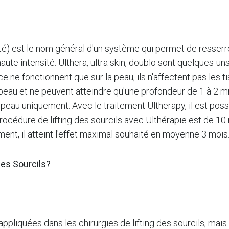
té) est le nom général d'un système qui permet de resserr
ute intensité. Ulthera, ultra skin, doublo sont quelques-uns
 ne fonctionnent que sur la peau, ils n'affectent pas les t
a peau et ne peuvent atteindre qu'une profondeur de 1 à 2 
la peau uniquement. Avec le traitement Ultherapy, il est pos
 procédure de lifting des sourcils avec Ulthérapie est de 1
ent, il atteint l'effet maximal souhaité en moyenne 3 mois
des Sourcils?
liquées dans les chirurgies de lifting des sourcils, mai