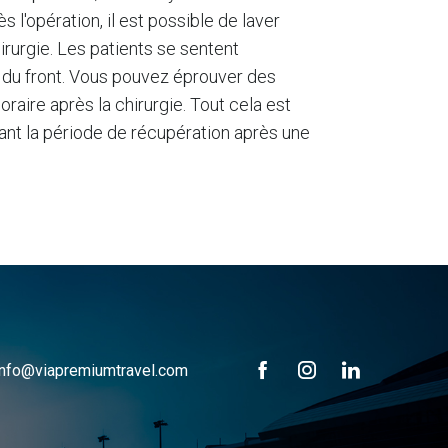
l'opération, il est possible de laver
irurgie. Les patients se sentent
t du front. Vous pouvez éprouver des
raire après la chirurgie. Tout cela est
ant la période de récupération après une
info@viapremiumtravel.com