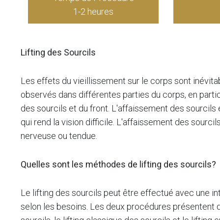
1-2 heures
Lifting des Sourcils
Les effets du vieillissement sur le corps sont inévit
observés dans différentes parties du corps, en parti
des sourcils et du front. L'affaissement des sourcils
qui rend la vision difficile. L'affaissement des sour
nerveuse ou tendue.
Quelles sont les méthodes de lifting des sourcils?
Le lifting des sourcils peut être effectué avec une i
selon les besoins. Les deux procédures présentent 