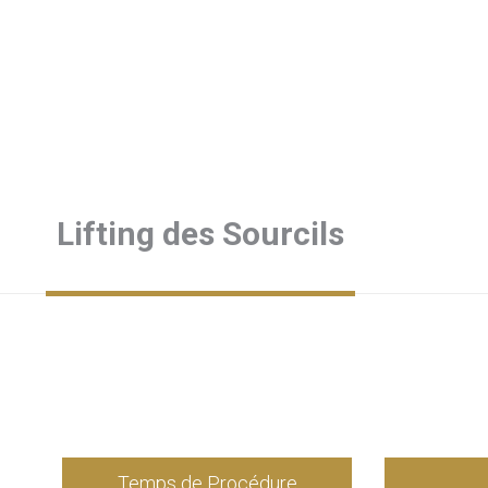
Lifting des Sourcils
Temps de Procédure