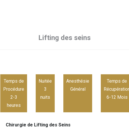
Lifting des seins
Temps de
Nuitée
Anesthésie
Temps de
Procédure
3
Général
Récupératio
2-3
nuits
6-12 Mois
heures
Chirurgie de Lifting des Seins