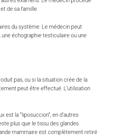
 d'autres examens. Le médecin procède
et de sa famille.
saires du système. Le médecin peut
 une échographie testiculaire ou une
it pas, ou si la situation crée de la
tement peut être effectué. L'utilisation
 est la "liposuccion", en d'autres
este plus que le tissu des glandes
a glande mammaire est complètement retiré