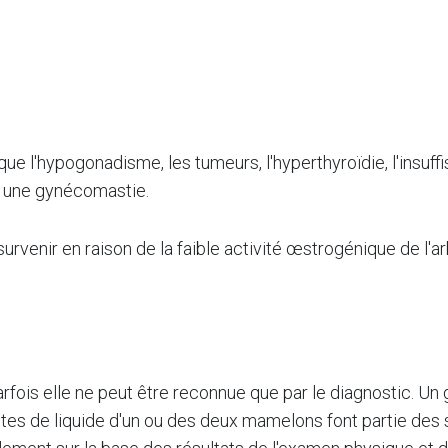
 l'hypogonadisme, les tumeurs, l'hyperthyroïdie, l'insuffisa
er une gynécomastie.
rvenir en raison de la faible activité œstrogénique de l'ar
fois elle ne peut être reconnue que par le diagnostic. Un g
fuites de liquide d'un ou des deux mamelons font partie d