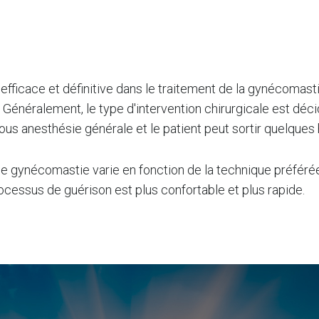
ficace et définitive dans le traitement de la gynécomastie.
énéralement, le type d'intervention chirurgicale est décidé 
ous anesthésie générale et le patient peut sortir quelques 
 gynécomastie varie en fonction de la technique préférée d
rocessus de guérison est plus confortable et plus rapide.