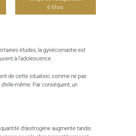
6 Mois
rtaines études, la gynécomastie est
ouvent à l'adolescence.
ent de cette situation, comme ne pas
r d'elle-même. Par conséquent, un
a quantité d'œstrogène augmente tandis