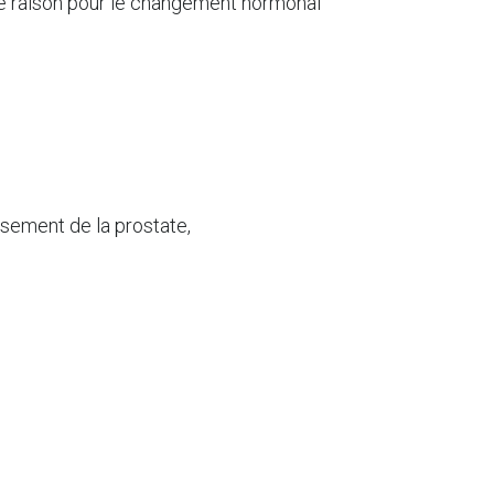
une raison pour le changement hormonal
ssement de la prostate,