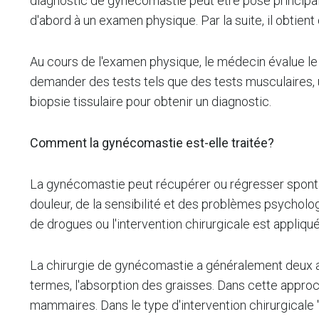
diagnostic de gynécomastie peut être posé principa
d'abord à un examen physique. Par la suite, il obtien
Au cours de l'examen physique, le médecin évalue le
demander des tests tels que des tests musculaires,
biopsie tissulaire pour obtenir un diagnostic.
Comment la gynécomastie est-elle traitée?
La gynécomastie peut récupérer ou régresser spontané
douleur, de la sensibilité et des problèmes psychologi
de drogues ou l'intervention chirurgicale est appliq
La chirurgie de gynécomastie a généralement deux app
termes, l'absorption des graisses. Dans cette approch
mammaires. Dans le type d'intervention chirurgicale