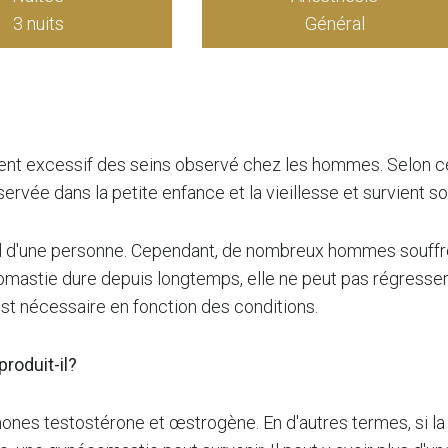
3 nuits
Général
t excessif des seins observé chez les hommes. Selon ce
rvée dans la petite enfance et la vieillesse et survient s
ral d'une personne. Cependant, de nombreux hommes souffr
écomastie dure depuis longtemps, elle ne peut pas régresse
est nécessaire en fonction des conditions.
roduit-il?
ones testostérone et œstrogène. En d'autres termes, si l