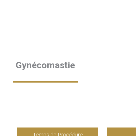
Gynécomastie
Temps de Procédure