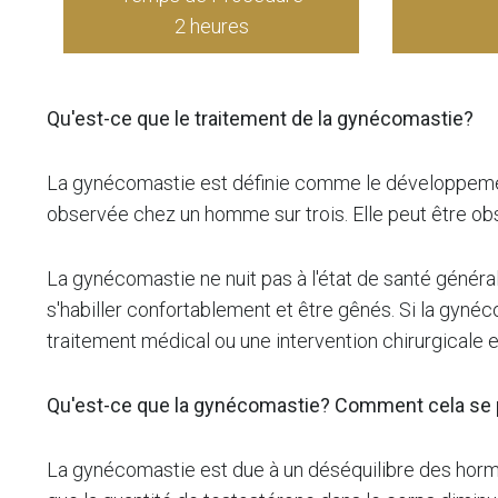
2 heures
Qu'est-ce que le traitement de la gynécomastie?
La gynécomastie est définie comme le développemen
observée chez un homme sur trois. Elle peut être obse
La gynécomastie ne nuit pas à l'état de santé géné
s'habiller confortablement et être gênés. Si la gyn
traitement médical ou une intervention chirurgicale 
Qu'est-ce que la gynécomastie? Comment cela se p
La gynécomastie est due à un déséquilibre des horm