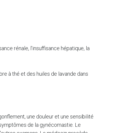
nce rénale, l'insuffisance hépatique, la
bre à thé et des huiles de lavande dans
onflement, une douleur et une sensibilité
es symptômes de la gynécomastie. Le