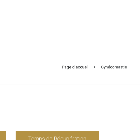
Page d'accueil
Gynécomastie
Temps de Récupération