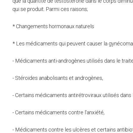
que la quantité de testostérone dans le corps diminu
qui se produit. Parmi ces raisons;
* Changements hormonaux naturels
* Les médicaments qui peuvent causer la gynécomas
- Médicaments anti-androgènes utilisés dans le trait
- Stéroïdes anabolisants et androgènes,
- Certains médicaments antirétroviraux utilisés dans 
- Certains médicaments contre l'anxiété,
- Médicaments contre les ulcères et certains antibio