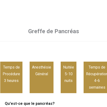
Greffe de Pancréas
Temps de
Anesthésie
Nuitée
Temps de
Procédure
Général
5-10
Récupératio
3 heures
nuits
4-6
semaines
Qu'est-ce que le pancréas?