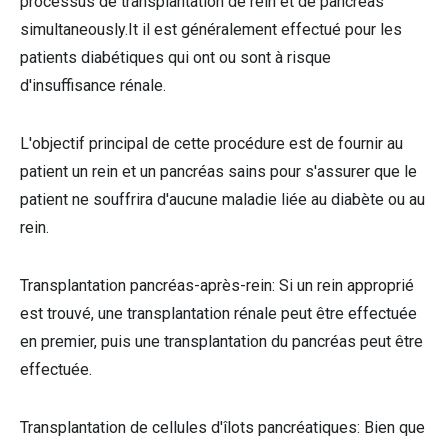
processus de transplantation de rein et de pancréas
simultaneously.It il est généralement effectué pour les
patients diabétiques qui ont ou sont à risque
d'insuffisance rénale.
L'objectif principal de cette procédure est de fournir au
patient un rein et un pancréas sains pour s'assurer que le
patient ne souffrira d'aucune maladie liée au diabète ou au
rein.
Transplantation pancréas-après-rein: Si un rein approprié
est trouvé, une transplantation rénale peut être effectuée
en premier, puis une transplantation du pancréas peut être
effectuée.
Transplantation de cellules d'îlots pancréatiques: Bien que