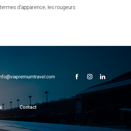
n termes d'apparence, les rougeurs
info@viapremiumtravel.com
s
Contact