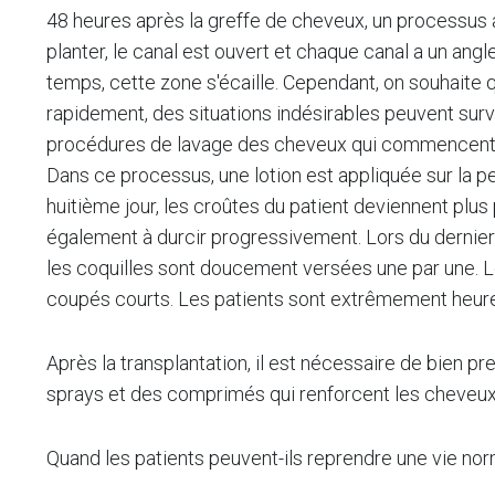
48 heures après la greffe de cheveux, un processus a
planter, le canal est ouvert et chaque canal a un angle
temps, cette zone s'écaille. Cependant, on souhaite
rapidement, des situations indésirables peuvent surven
procédures de lavage des cheveux qui commencent deu
Dans ce processus, une lotion est appliquée sur la pe
huitième jour, les croûtes du patient deviennent plu
également à durcir progressivement. Lors du dernier l
les coquilles sont doucement versées une par une. L
coupés courts. Les patients sont extrêmement heureux
Après la transplantation, il est nécessaire de bien p
sprays et des comprimés qui renforcent les cheveux
Quand les patients peuvent-ils reprendre une vie no