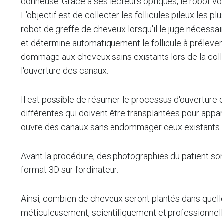
donneuse. Grâce à ses lecteurs optiques, le robot voit
L'objectif est de collecter les follicules pileux les pl
robot de greffe de cheveux lorsqu'il le juge nécessair
et détermine automatiquement le follicule à prélever
dommage aux cheveux sains existants lors de la colle
l'ouverture des canaux.
Il est possible de résumer le processus d'ouverture
différentes qui doivent être transplantées pour appar
ouvre des canaux sans endommager ceux existants.
Avant la procédure, des photographies du patient sont 
format 3D sur l'ordinateur.
Ainsi, combien de cheveux seront plantés dans quelle
méticuleusement, scientifiquement et professionnelle