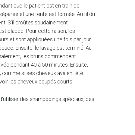
dant que le patient est en train de
t séparée et une fente est formée. Au fil du
nt. S'il croûtes soudainement
est placée. Pour cette raison, les
s et sont appliquées une fois par jour.
ouce. Ensuite, le lavage est terminé. Au
 Finalement, les bruns commencent
ervée pendant 40 à 50 minutes. Ensuite,
s, comme si ses cheveux avaient été
avoir les cheveux coupés courts.
t d'utiliser des shampooings spéciaux, des