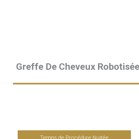
Greffe De Cheveux Robotisé
Temps de Procédure Nuitée