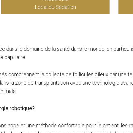
Local ou Sédation
e dans le domaine de la santé dans le monde, en particulie
 capillaire.
és comprennent la collecte de follicules pileux par une t
ans la zone de transplantation avec une technologie avanc
inimale.
rgie robotique?
vons appeler une méthode confortable pour le patient, les 