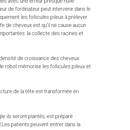
ines avec une erreur presque nulle.
teur de l'ordinateur peut intervenir dans le
iquement les follicules pileux à prélever
ffe de cheveux est qu'il ne cause aucun
mportantes: la collecte des racines et
e densité de croissance des cheveux
le robot mémorise les follicules pileux et
ructure de la tête est transformée en
e ils seront plantés, est préparé
.Les patients peuvent entrer dans la