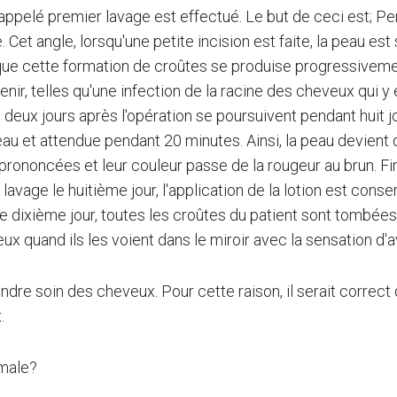
ppelé premier lavage est effectué. Le but de ceci est; Pen
. Cet angle, lorsqu'une petite incision est faite, la peau es
 que cette formation de croûtes se produise progressiveme
ir, telles qu'une infection de la racine des cheveux qui y 
x jours après l'opération se poursuivent pendant huit jour
au et attendue pendant 20 minutes. Ainsi, la peau devient d
s prononcées et leur couleur passe de la rougeur au brun.
avage le huitième jour, l'application de la lotion est cons
e dixième jour, toutes les croûtes du patient sont tombée
 quand ils les voient dans le miroir avec la sensation d'
rendre soin des cheveux. Pour cette raison, il serait correc
.
rmale?