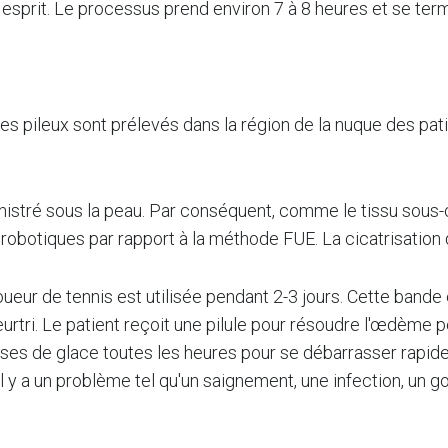
 esprit. Le processus prend environ 7 à 8 heures et se ter
icules pileux sont prélevés dans la région de la nuque des p
inistré sous la peau. Par conséquent, comme le tissu sous-
robotiques par rapport à la méthode FUE. La cicatrisation 
oueur de tennis est utilisée pendant 2-3 jours. Cette bande 
tri. Le patient reçoit une pilule pour résoudre l'œdème p
presses de glace toutes les heures pour se débarrasser rap
é s'il y a un problème tel qu'un saignement, une infection, u