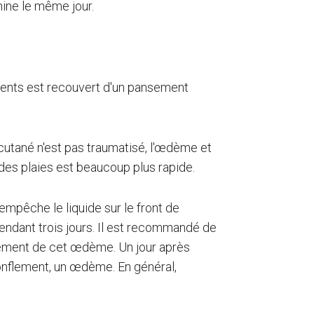
mine le même jour.
atients est recouvert d'un pansement
cutané n'est pas traumatisé, l'œdème et
des plaies est beaucoup plus rapide.
empêche le liquide sur le front de
endant trois jours. Il est recommandé de
idement de cet œdème. Un jour après
n gonflement, un œdème. En général,