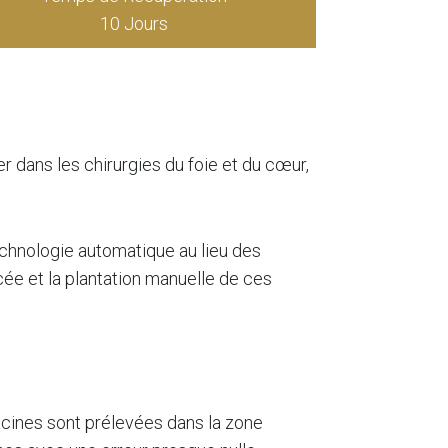
10 Jours
r dans les chirurgies du foie et du cœur,
echnologie automatique au lieu des
ée et la plantation manuelle de ces
racines sont prélevées dans la zone