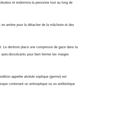
a douleur et endormira la personne tout au long de
t en arrière pour la détacher de la mâchoire et des
ent. Le dentiste place une compresse de gaze dans la
re auto-dissolvants pour bien fermer les marges
condition appelée alvéole septique (germe) est
sique contenant un antiseptique ou un antibiotique