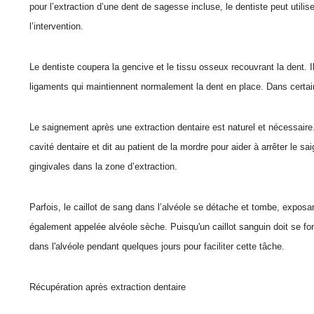
pour l’extraction d’une dent de sagesse incluse, le dentiste peut utili
l’intervention.
Le dentiste coupera la gencive et le tissu osseux recouvrant la dent. I
ligaments qui maintiennent normalement la dent en place. Dans certains 
Le saignement après une extraction dentaire est naturel et nécessaire
cavité dentaire et dit au patient de la mordre pour aider à arrêter le 
gingivales dans la zone d’extraction.
Parfois, le caillot de sang dans l’alvéole se détache et tombe, exposan
également appelée alvéole sèche. Puisqu'un caillot sanguin doit se fo
dans l'alvéole pendant quelques jours pour faciliter cette tâche.
Récupération après extraction dentaire