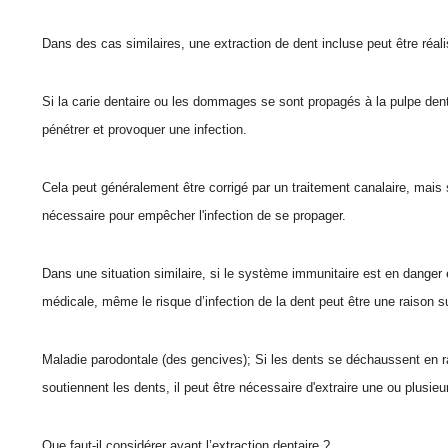
Dans des cas similaires, une extraction de dent incluse peut être ré
Si la carie dentaire ou les dommages se sont propagés à la pulpe denta
pénétrer et provoquer une infection.
Cela peut généralement être corrigé par un traitement canalaire, mais si
nécessaire pour empêcher l'infection de se propager.
Dans une situation similaire, si le système immunitaire est en danger 
médicale, même le risque d’infection de la dent peut être une raison suf
Maladie parodontale (des gencives); Si les dents se déchaussent en ra
soutiennent les dents, il peut être nécessaire d'extraire une ou plusieu
Que faut-il considérer avant l’extraction dentaire ?