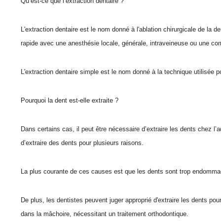
Qu’est-ce que l’extraction dentaire ?
L'extraction dentaire est le nom donné à l'ablation chirurgicale de la
rapide avec une anesthésie locale, générale, intraveineuse ou une co
L'extraction dentaire simple est le nom donné à la technique utilisée p
Pourquoi la dent est-elle extraite ?
Dans certains cas, il peut être nécessaire d’extraire les dents chez l’ad
d’extraire des dents pour plusieurs raisons.
La plus courante de ces causes est que les dents sont trop endommag
De plus, les dentistes peuvent juger approprié d'extraire les dents p
dans la mâchoire, nécessitant un traitement orthodontique.