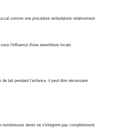
en buccal comme une procédure ambulatoire relativement
 sous l'influence d'une anesthésie locale.
s de lait pendant l’enfance, il peut être nécessaire
ù de nombreuses dents ne s'intègrent pas complètement