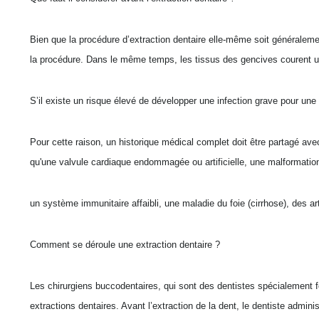
Bien que la procédure d’extraction dentaire elle-même soit généralemen
la procédure. Dans le même temps, les tissus des gencives courent un
S’il existe un risque élevé de développer une infection grave pour une
Pour cette raison, un historique médical complet doit être partagé ave
qu'une valvule cardiaque endommagée ou artificielle, une malformatio
un système immunitaire affaibli, une maladie du foie (cirrhose), des art
Comment se déroule une extraction dentaire ?
Les chirurgiens buccodentaires, qui sont des dentistes spécialement fo
extractions dentaires. Avant l’extraction de la dent, le dentiste admin