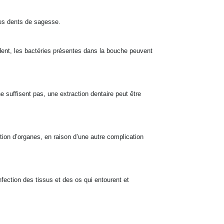
des dents de sagesse.
 dent, les bactéries présentes dans la bouche peuvent
ne suffisent pas, une extraction dentaire peut être
tion d’organes, en raison d’une autre complication
fection des tissus et des os qui entourent et