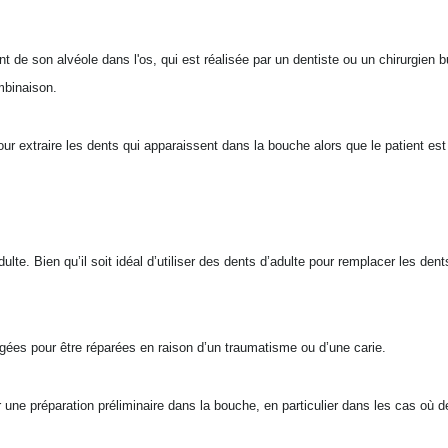
 dent de son alvéole dans l'os, qui est réalisée par un dentiste ou un chirurgi
mbinaison.
our extraire les dents qui apparaissent dans la bouche alors que le patient est
ulte. Bien qu’il soit idéal d’utiliser des dents d’adulte pour remplacer les dent
ées pour être réparées en raison d’un traumatisme ou d’une carie.
our une préparation préliminaire dans la bouche, en particulier dans les cas o