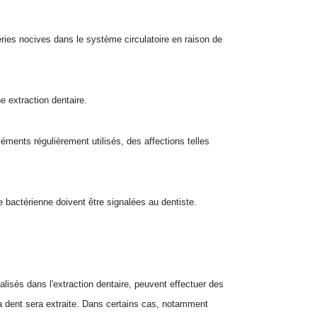
éries nocives dans le système circulatoire en raison de
e extraction dentaire.
éments régulièrement utilisés, des affections telles
te bactérienne doivent être signalées au dentiste.
lisés dans l'extraction dentaire, peuvent effectuer des
 la dent sera extraite. Dans certains cas, notamment