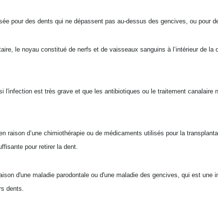
alisée pour des dents qui ne dépassent pas au-dessus des gencives, ou pour 
ire, le noyau constitué de nerfs et de vaisseaux sanguins à l’intérieur de la
 l'infection est très grave et que les antibiotiques ou le traitement canalaire 
en raison d’une chimiothérapie ou de médicaments utilisés pour la transplanta
fisante pour retirer la dent.
ison d'une maladie parodontale ou d'une maladie des gencives, qui est une in
rs dents.