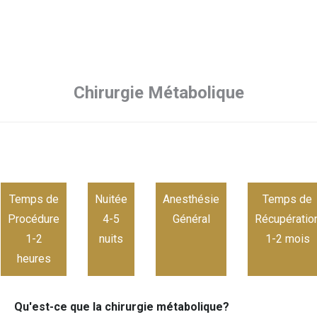
Chirurgie Métabolique
Temps de
Nuitée
Anesthésie
Temps de
Procédure
4-5
Général
Récupératio
1-2
nuits
1-2 mois
heures
Qu'est-ce que la chirurgie métabolique?