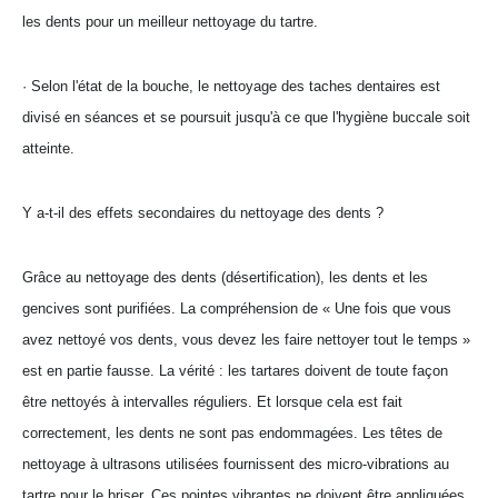
les dents pour un meilleur nettoyage du tartre.
· Selon l'état de la bouche, le nettoyage des taches dentaires est
divisé en séances et se poursuit jusqu'à ce que l'hygiène buccale soit
atteinte.
Y a-t-il des effets secondaires du nettoyage des dents ?
Grâce au nettoyage des dents (désertification), les dents et les
gencives sont purifiées. La compréhension de « Une fois que vous
avez nettoyé vos dents, vous devez les faire nettoyer tout le temps »
est en partie fausse. La vérité : les tartares doivent de toute façon
être nettoyés à intervalles réguliers. Et lorsque cela est fait
correctement, les dents ne sont pas endommagées. Les têtes de
nettoyage à ultrasons utilisées fournissent des micro-vibrations au
tartre pour le briser. Ces pointes vibrantes ne doivent être appliquées