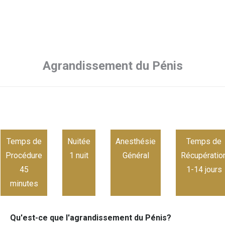
Agrandissement du Pénis
Temps de
Nuitée
Anesthésie
Temps de
Procédure
1 nuit
Général
Récupératio
45
1-14 jours
minutes
Qu'est-ce que l'agrandissement du Pénis?