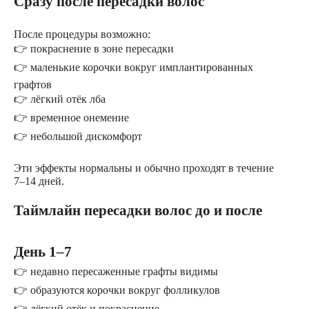
Сразу после пересадки волос
После процедуры возможно:
👉 покраснение в зоне пересадки
👉 маленькие корочки вокруг имплантированных
графтов
👉 лёгкий отёк лба
👉 временное онемение
👉 небольшой дискомфорт
Эти эффекты нормальны и обычно проходят в течение
7–14 дней.
Таймлайн пересадки волос до и после
День 1–7
👉 недавно пересаженные графты видимы
👉 образуются корочки вокруг фолликулов
👉 лёгкий отёк и покраснение